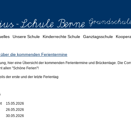
uelles
Unsere Schule
Kinderrechte Schule
Ganztagsschule
Koopera
ck über die kommenden Ferientermine
nung, hier eine Übersicht der kommenden Ferientermine und Brückentage. Die Co
t allen "Schöne Ferien"!
ls der erste und der letzte Ferientag
6
rt
15.05.2026
26.05.2026
30.05.2026