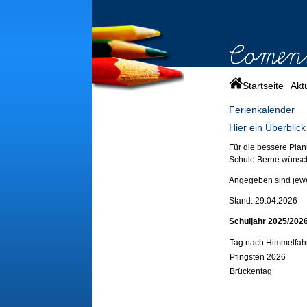
Startseite
Akt
Ferienkalender
Hier ein Überbli
Für die bessere Pla
Schule Berne wünsch
Angegeben sind jewei
Stand: 29.04.2026
Schuljahr 2025/202
Tag nach Himmelfah
Pfingsten 2026
Brückentag