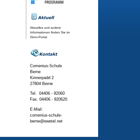
Aktuelles und andere
Informationen finden Sie im
IServ-Portal.
Comenius-Schule
Berne
Kinnerpadd 2
27804 Berne
Tel. 04406 - 92060
Fax. 04406 - 920620
E-Mail:
comenius-schule-
berne@ewetel.net